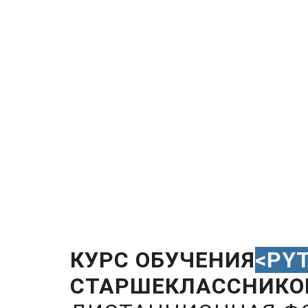
КУРС ОБУЧЕНИЯ
<PY
СТАРШЕКЛАССНИКО