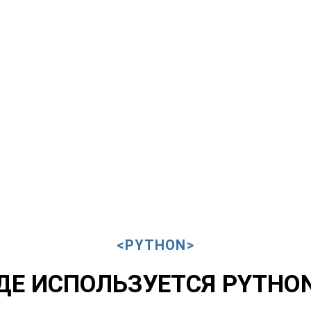
<PYTHON
>
ДЕ ИСПОЛЬЗУЕТСЯ PYTHO